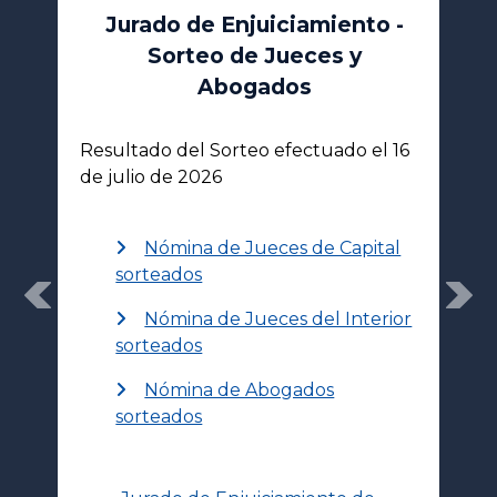
Jurado de Enjuiciamiento -
Sorteo de Jueces y
Abogados
Resultado del Sorteo efectuado el 16
de julio de 2026
Nómina de Jueces de Capital
sorteados
Previous
Nex
Nómina de Jueces del Interior
sorteados
Nómina de Abogados
sorteados