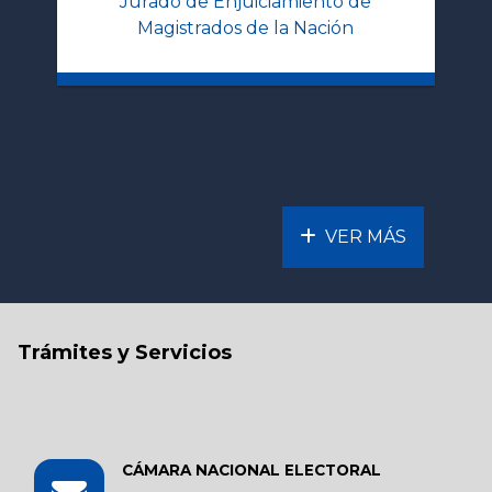
Jurado de Enjuiciamiento de
Magistrados de la Nación
VER MÁS
Trámites y Servicios
CÁMARA NACIONAL ELECTORAL